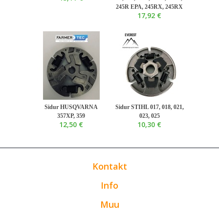
245R EPA, 245RX, 245RX
17,92 €
Sidur HUSQVARNA
Sidur STIHL 017, 018, 021,
357XP, 359
023, 025
12,50 €
10,30 €
Kontakt
Info
Muu