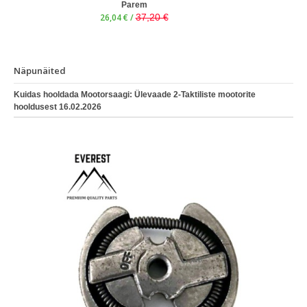
Parem
26,04 € /
37,20 €
Näpunäited
Kuidas hooldada Mootorsaagi: Ülevaade 2-Taktiliste mootorite
hooldusest
16.02.2026