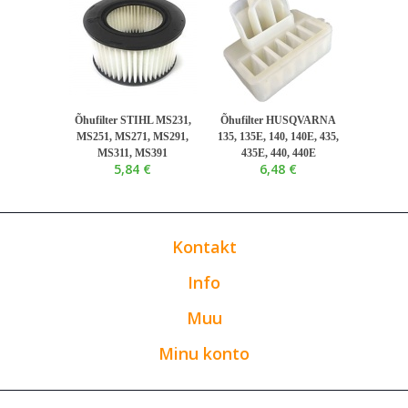
Õhufilter STIHL MS231,
Õhufilter HUSQVARNA
MS251, MS271, MS291,
135, 135E, 140, 140E, 435,
MS311, MS391
435E, 440, 440E
5,84 €
6,48 €
Kontakt
Info
Muu
Minu konto