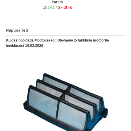
Parem
26,04 € /
37,20 €
Näpunäited
Kuidas hooldada Mootorsaagi: Ülevaade 2-Taktiliste mootorite
hooldusest
16.02.2026