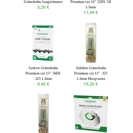
Grimsholm Saag/trimmer
Premium cut 14" 52DL 3/8
3,20 €
1.3mm
11,44 €
Saekett Grimsholm
Juhtlatt Grimsholm
Premium cut 13" 56DL
Premium cut 13" .325
.325 1.3mm
1.3mm Husqvarna
9,40 €
15,20 €